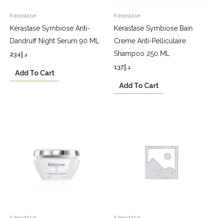
Kérastase
Kérastase
Kérastase Symbiose Anti-
Kérastase Symbiose Bain
Dandruff Night Serum 90 ML
Creme Anti-Pelliculaire
Shampoo 250 ML
234
د.إ
137
د.إ
Add To Cart
Add To Cart
Kérastase
Kérastase