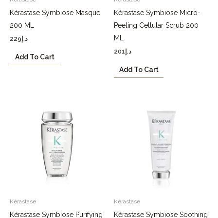
Kérastase Symbiose Masque
Kérastase Symbiose Micro-
200 ML
Peeling Cellular Scrub 200
ML
229
د.إ
201
د.إ
Add To Cart
Add To Cart
Kérastase
Kérastase
Kérastase Symbiose Purifying
Kérastase Symbiose Soothing