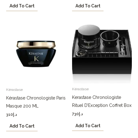
Add To Cart
Add To Cart
Kérastase
Kérastase
Kerastase Chronologiste
Kérastase Chronologiste Paris
Rituel D’Exception Coffret Box
Masque 200 ML
730
د.إ
310
د.إ
Add To Cart
Add To Cart