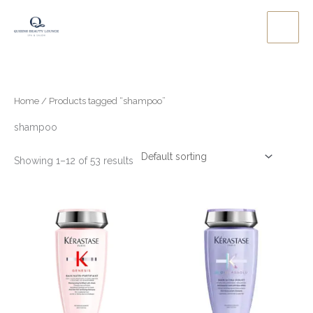
Skip
to
content
Home
/ Products tagged “shampoo”
shampoo
Showing 1–12 of 53 results