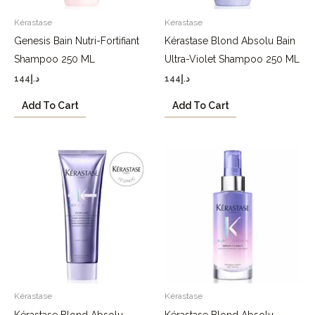
Kérastase
Kérastase
Genesis Bain Nutri-Fortifiant
Kérastase Blond Absolu Bain
Shampoo 250 ML
Ultra-Violet Shampoo 250 ML
144
د.إ
144
د.إ
Add To Cart
Add To Cart
Kérastase
Kérastase
Kérastase Blond Absolu
Kérastase Blond Absolu